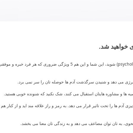
اگر به این فکر می کنید که در آینده ای نه چندان دور روان شناس (psychologist) شوید، این شما و این هم 5 ویژگی ضروری که هر فرد خبره
 انرژی می دهد و شنیدن سرگذشت آدم ها حوصله تان را سر نمی برد.
ه ها و مشاوره هایتان استقبال می کنند، شک نکنید که شنونده خوبی هستید.
ی آدم ها را تحت تاثیر قرار می دهد. به رمز و راز علاقه مند اید و از کنار هم 
نحوی، به تان توان مضاعف می دهد و به زندگی تان معنا می بخشد.