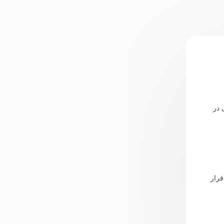
 و موفقی در
قرار