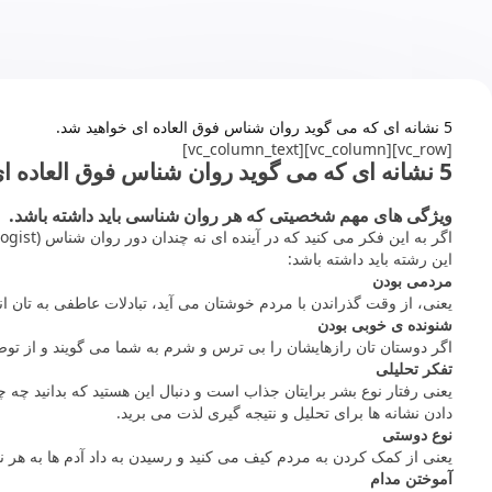
5 نشانه ای که می گوید روان شناس فوق العاده ای خواهید شد.
[vc_row][vc_column][vc_column_text]
5 نشانه ای که می گوید روان شناس فوق العاده ای خواهید شد.
ویژگی های مهم شخصیتی که هر روان شناسی باید داشته باشد.
این رشته باید داشته باشد:
مردمی بودن
یعنی، از وقت گذراندن با مردم خوشتان می آید، تبادلات عاطفی به تان
شنونده ی خوبی بودن
اگر دوستان تان رازهایشان را بی ترس و شرم به شما می گویند و از توصی
تفکر تحلیلی
یعنی رفتار نوع بشر برایتان جذاب است و دنبال این هستید که بدانید چه چیز
دادن نشانه ها برای تحلیل و نتیجه گیری لذت می برید.
نوع دوستی
یعنی از کمک کردن به مردم کیف می کنید و رسیدن به داد آدم ها به هر 
آموختن مدام